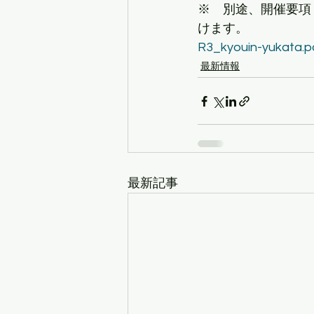
※　別途、開催要項
けます。
R3_kyouin-yukata.p
最新情報
最新記事