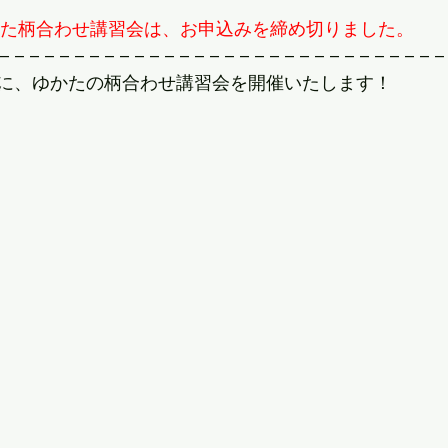
かた柄合わせ講習会は、お申込みを締め切りました。
– – – – – – – – – – – – – – – – – – – – – – – – – – – – – –
に、ゆかたの柄合わせ講習会を開催いたします！