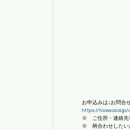
お申込みは↓お問合
https://toawasai.jp/
※　ご住所・連絡先
※　柄合わせしたい