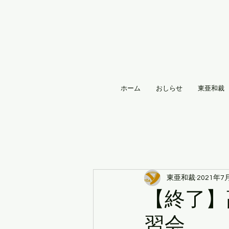
ホーム
おしらせ
東亜和裁
東亜和裁
2021年7
【終了】
習会