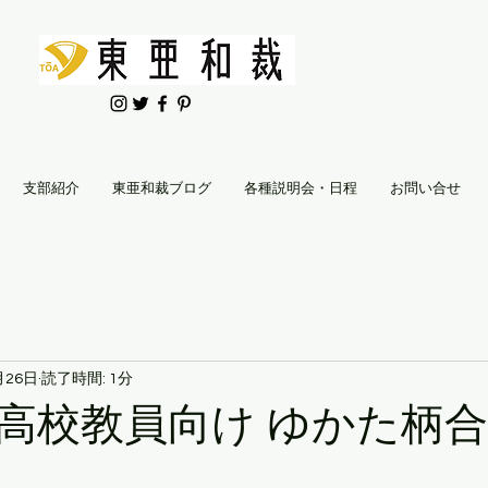
支部紹介
東亜和裁ブログ
各種説明会・日程
お問い合せ
月26日
読了時間: 1分
高校教員向け ゆかた柄