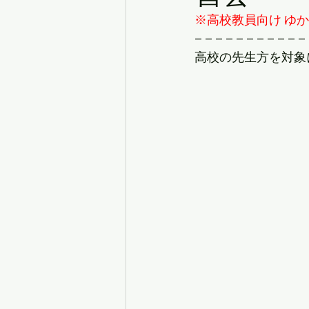
※高校教員向け ゆ
– – – – – – – – – – – 
高校の先生方を対象