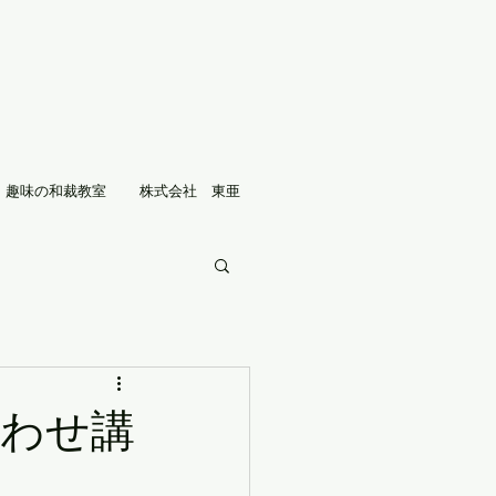
趣味の和裁教室
株式会社 東亜
合わせ講