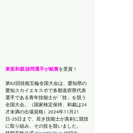
東亜和裁 諸岡選手が銀賞
を受賞！
第62回技能五輪全国大会は、愛知県の
愛知スカイエキスポで各都道府県代表
選手である青年技能士が「技」を競う
全国大会。（国家検定保持、和裁は24
才未満の出場資格）2024年11月21
日-25日まで、若き技能士が真剣に競技
に取り組み、その技を競いました。