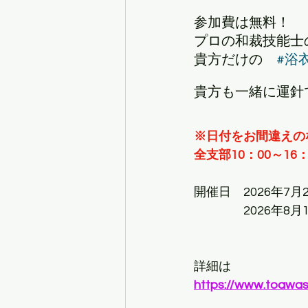
参加費は無料！
プロの和裁技能士
貴方だけの　
#浴
貴方も一緒に運針
※日付をお間違えの
全支部10：00～16：
開催日　2026年7月
　　　　2026年8月
https://www.toawasa