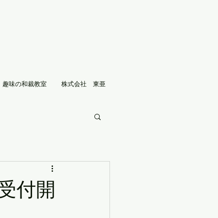
趣味の和裁教室
株式会社 東亜
約受付開