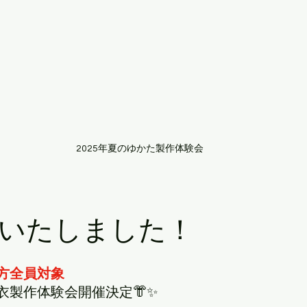
2025年夏のゆかた製作体験会
いたしました！
方全員対象
衣製作体験会開催決定👘✨