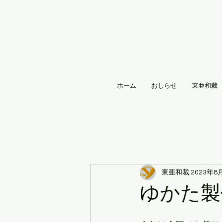
ホーム
おしらせ
東亜和裁
東亜和裁
2023年8
ゆかた製作