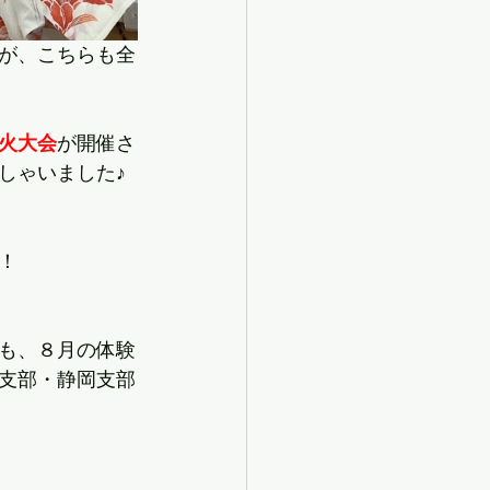
が、こちらも全
火大会
が開催さ
しゃいました♪
！
も、８月の体験
支部・静岡支部