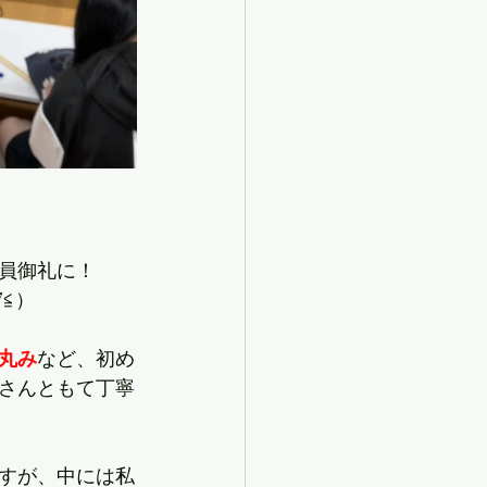
員御礼に！
≦）
丸み
など、初め
さんともて丁寧
すが、中には私