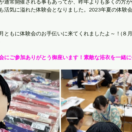
が通常開催される事もあってか、昨年よりも多くの方が
も活気に溢れた体験会となりました。2023年夏の体験
月ともに体験会のお手伝いに来てくれましたよ～！(８
)
会にご参加ありがとう御座います！素敵な浴衣を一緒に