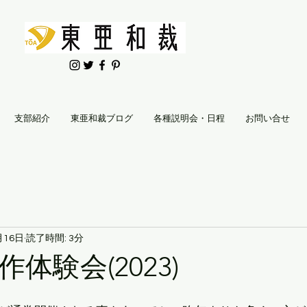
支部紹介
東亜和裁ブログ
各種説明会・日程
お問い合せ
月16日
読了時間: 3分
体験会(2023)