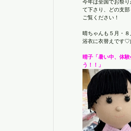
今年は全国でお祭り
て下さり、どの支部
ご覧ください！
晴ちゃんも５月・８
浴衣に衣替えです♡
晴子「暑い中、体験
う！！」