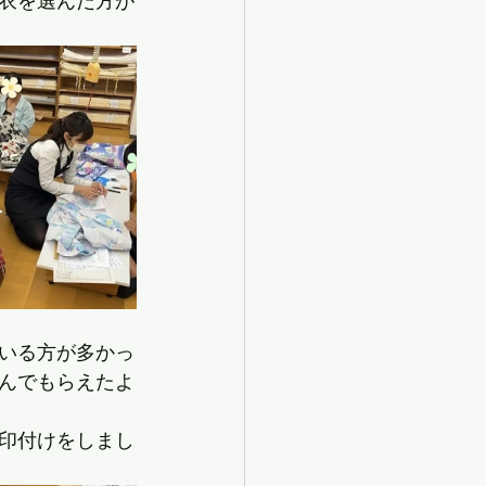
衣を選んだ方が
いる方が多かっ
んでもらえたよ
印付けをしまし