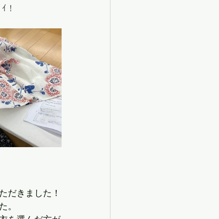
ｺﾞｲ！
ただきました！
た。