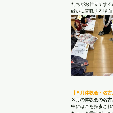
たちがお仕立てする
縫いに苦戦する場面
【８月体験会・名古
８月の体験会の名古
中には帯を持参され