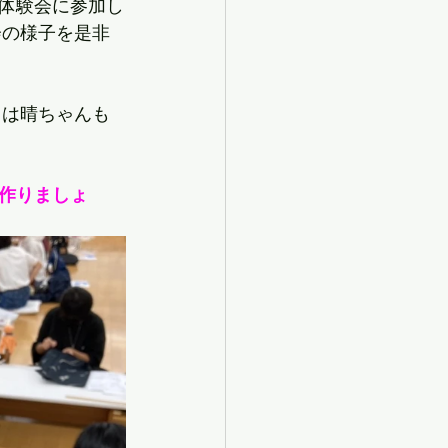
体験会に参加し
会の様子を是非
月は晴ちゃんも
作りましょ