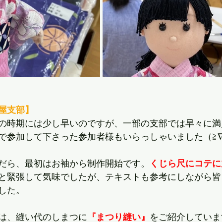
屋支部】
の時期には少し早いのですが、一部の支部では早々に満
で参加して下さった参加者様もいらっしゃいました（≧∇
だら、最初はお袖から制作開始です。
くじら尺にコテに
と緊張して気味でしたが、テキストも参考にしながら皆
した。
は、縫い代のしまつに
『まつり縫い』
をご紹介していま