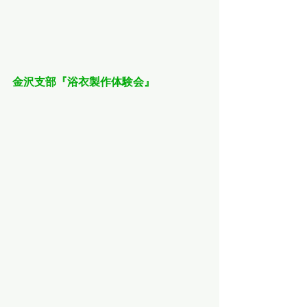
金沢支部『浴衣製作体験会』