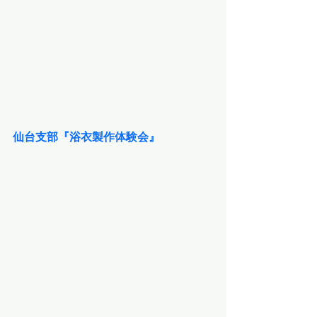
仙台支部『浴衣製作体験会』