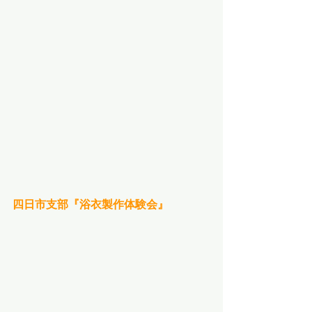
四日市支部『浴衣製作体験会』