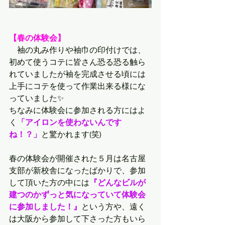
【春の体験会】
　袖の丸み作りや袖巾の印付けでは、
初めて使うコテに皆さん恐る恐る触ら
れていましたが袖を完成させる頃には
上手にコテを使って作業出来る様にな
っていました✨
ちなみに体験会に参加される方にはよ
く
「アイロンを使わないんです
ね！？」
と驚かれます(笑)
春の体験会が開催された５月は名古屋
支部が新校舎になったばかりで、参加
して頂いた方の中には
『どんなビルが
建つのかずっと気になっていて体験会
に参加しました！』
という方や、遠く
は大阪から参加して下さった方もいら