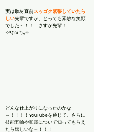
実は取材直前
スッゴク緊張していたら
しい
先輩ですが、とっても素敵な笑顔
でした～！！！さすが先輩！！
✧٩(ˊωˋ*)و✧
どんな仕上がりになったのかな
～！！！！YouTubeを通じて、さらに
技能五輪や和裁について知ってもらえ
たら嬉しいな～！！！