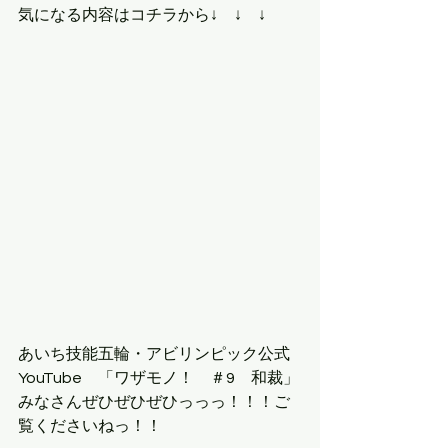
気になる内容はコチラから↓　↓　↓
あいち技能五輪・アビリンピック公式
YouTube　「ワザモノ！　＃9　和裁」
みなさんぜひぜひぜひっっっ！！！ご
覧くださいねっ！！