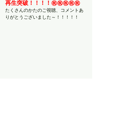
再生突破！！！！㊗㊗㊗㊗㊗
たくさんのかたのご視聴、コメントあ
りがとうございました～！！！！！