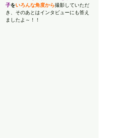
子
を
いろんな角度から
撮影していただ
き、そのあとはインタビューにも答え
ましたよ～！！