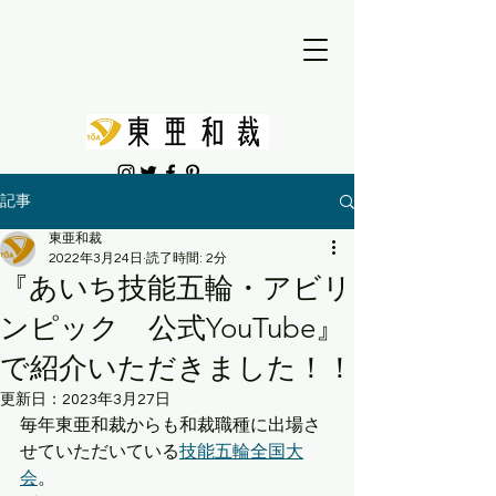
記事
東亜和裁
2022年3月24日
読了時間: 2分
『あいち技能五輪・アビリ
ンピック 公式YouTube』
で紹介いただきました！！
更新日：
2023年3月27日
毎年東亜和裁からも和裁職種に出場さ
せていただいている
技能五輪全国大
会
。