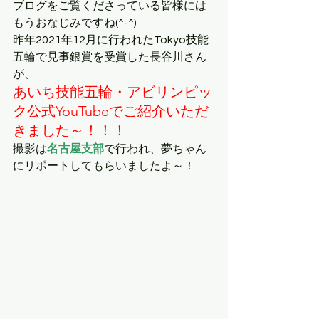
ブログをご覧くださっている皆様には
もうおなじみですね(^-^)
昨年2021年12月に行われたTokyo技能
五輪で見事銀賞を受賞した長谷川さん
が、
あいち技能五輪・アビリンピッ
ク公式YouTubeでご紹介いただ
きました～！！！
撮影は
名古屋支部
で行われ、夢ちゃん
にリポートしてもらいましたよ～！