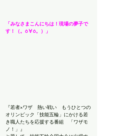
「みなさまこんにちは！現場の夢子で
す！（。ò ∀ ó。）」
『若者×ワザ　熱い戦い　もうひとつの
オリンピック「技能五輪」にかける若
き職人たちを応援する番組　「ワザモ
ノ！」』