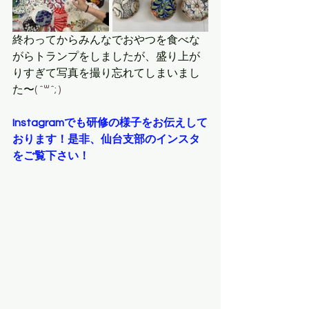
終わってからみんなでおやつを食べな
がらトランプをしましたが、盛り上が
りすぎて写真を撮り忘れてしまいまし
た〜
( ˆ꒳ˆ; )
Instagramでも研修の様子をお伝えして
おります！是非、仙台支部のインスタ
をご覧下さい！