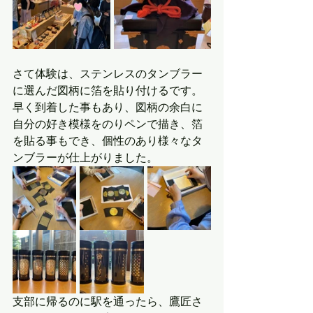
さて体験は、ステンレスのタンブラー
に選んだ図柄に箔を貼り付けるです。
早く到着した事もあり、図柄の余白に
自分の好き模様をのりペンで描き、箔
を貼る事もでき、個性のあり様々なタ
ンブラーが仕上がりました。
支部に帰るのに駅を通ったら、鷹匠さ