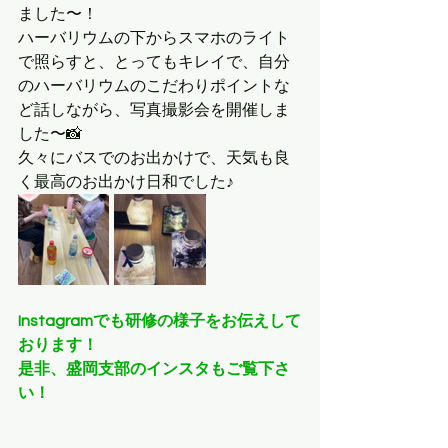
ました〜！
ハーバリウムの下からスマホのライト
で照らすと、とってもキレイで、自分
のハーバリウムのこだわりポイントな
ど話しながら、写真撮影会を開催しま
した〜📸
久々にバスでのお出かけで、天気も良
く最高のお出かけ日和でした♪
Instagramでも研修の様子をお伝えして
おります！
是非、盛岡支部のインスタもご覧下さ
い！