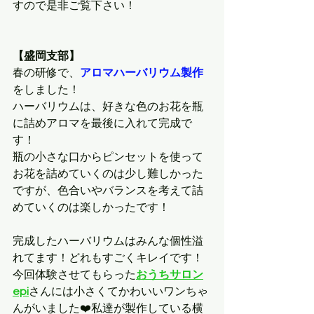
すので是非ご覧下さい！
【盛岡支部】
春の研修で、
アロマハーバリウム製作
をしました！
ハーバリウムは、好きな色のお花を瓶
に詰めアロマを最後に入れて完成で
す！
瓶の小さな口からピンセットを使って
お花を詰めていくのは少し難しかった
ですが、色合いやバランスを考えて詰
めていくのは楽しかったです！
完成したハーバリウムはみんな個性溢
れてます！どれもすごくキレイです！
今回体験させてもらった
おうちサロン
epi
さんには小さくてかわいいワンちゃ
んがいました❤️私達が製作している横