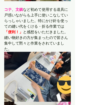
コテ
、
文鎮
など初めて使用する道具に
戸惑いながらも上手に使いこなしてい
らっしゃいました。特にかけ針を使っ
ての縫い代をくける・折る作業では
「便利！」
と感想をいただきました。
縫い物好きの方が集まったので皆さん
集中して黙々と作業をされていまし
た。