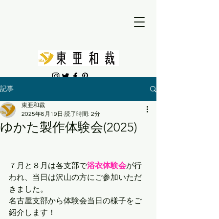
記事
東亜和裁
2025年8月19日
読了時間: 2分
ゆかた製作体験会(2025)
７月と８月は各支部で
浴衣体験会
が行
われ、当日は沢山の方にご参加いただ
きました。
名古屋支部から体験会当日の様子をご
紹介します！