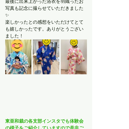
最後に出来上がった浴衣を羽織ったお
写真も記念に撮らせていただきました
✨
楽しかったとの感想をいただけてとて
も嬉しかったです。ありがとうござい
ました！
東亜和裁の各支部インスタでも体験会
の様子をご紹介していますので是非ご