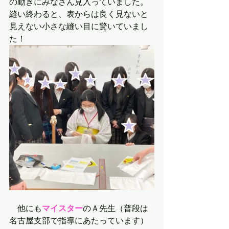
の動きにみなさん見入っていました。
縫い終わると、表からは良く見ないと
見えない小さな縫い目に驚いていまし
た！
　他にも
マイスター
のＡ先生（普段は
名古屋支部で指導にあたっています）