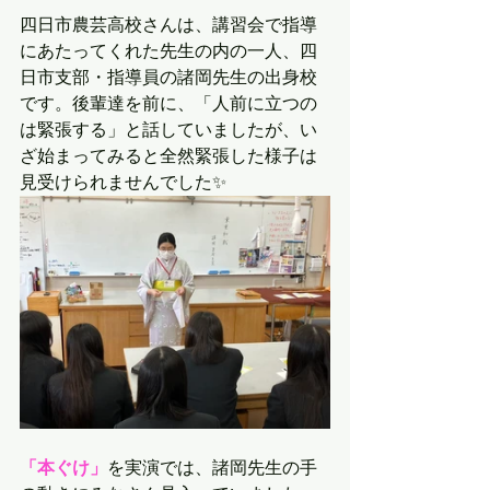
四日市農芸高校さんは、講習会で指導
にあたってくれた先生の内の一人、四
日市支部・指導員の諸岡先生の出身校
です。後輩達を前に、「人前に立つの
は緊張する」と話していましたが、い
ざ始まってみると全然緊張した様子は
見受けられませんでした✨
「本ぐけ」
を実演では、諸岡先生の手