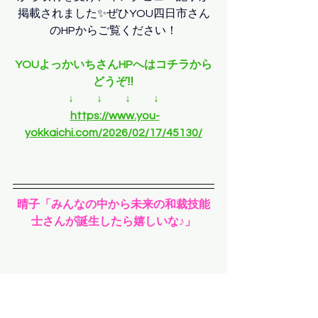
掲載されました✨ぜひYOU四日市さん
のHPからご覧ください！
YOUよっかいちさんHPへはコチラから
どうぞ‼
↓　　↓　　↓　　↓
https://www.you-
yokkaichi.com/2026/02/17/45130/
晴子「みんなの中から未来の和裁技能
士さんが誕生したら嬉しいな♪」