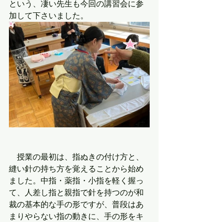
という、凄い先生も今回の講習会に参
加して下さいました。
　授業の最初は、指ぬきの付け方と、
縫い針の持ち方を覚えることから始め
ました。中指・薬指・小指を軽く握っ
て、人差し指と親指で針を持つのが和
裁の基本的な手の形ですが、普段はあ
まりやらない指の動きに、手の形をキ