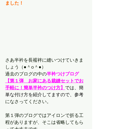
ました！
さあ半衿を長襦袢に縫いつけていきま
しょう（●＾o＾●）
過去のブログの中の
半衿つけブログ
【第１弾　お家にある裁縫セットでお
手軽に！簡単半衿のつけ方】
では、簡
単な付け方を紹介してますので、参考
になさってください。
第１弾のブログではアイロンで折る工
程がありますが、そこは省略してもら