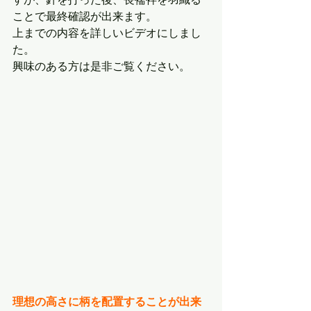
すが、針を打った後、長襦袢を羽織る
ことで最終確認が出来ます。
上までの内容を詳しいビデオにしまし
た。
興味のある方は是非ご覧ください。
理想の高さに柄を配置することが出来