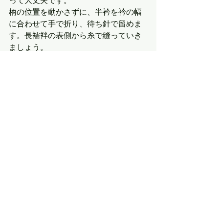
って大丈夫です。
柄の位置を動かさずに、半衿を衿の幅
に合わせて手で折り、待ち針で留めま
す。長襦袢の表側から糸で縫っていき
ましょう。
ハウツー
半衿
晴ちゃんブログ