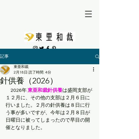
記事
東亜和裁
2月18日
読了時間: 4分
針供養（2026）
　2026年 
東亜和裁針供養
は盛岡支部が
１２月に、その他の支部は２月６日に
行いました。２月の針供養は８日に行
う事が多いですが、今年は２月８日が
日曜日に被ってしまったので早目の開
催となりました。