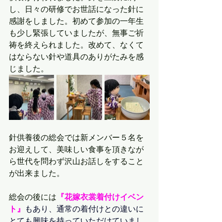
し、日々の研修でお世話になった針に
感謝をしました。初めて参加の一年生
も少し緊張していましたが、無事ご祈
祷を終えられました。改めて、なくて
はならない針や道具のありがたみを感
じました。
針供養後の総会では新メンバー５名を
お迎えして、美味しい食事を頂きなが
ら世代を問わず沢山お話しをすること
が出来ました。
総会の後には
『花嫁衣裳着付けイベン
ト』
もあり、通常の着付けとの違いに
とても興味を持っていただけていまし