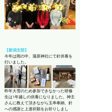
【新潟支部】
今年は雨の中、蒲原神社にて針供養を
行いました。
昨年大雪のため参加できなかった研修
生は1年越しの供養になりました。神主
さんに教えて頂きながら玉串奉納、針
への感謝と上達祈願をお祈りしまし