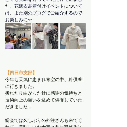
た。花嫁衣裳着付けイベントについて
は、また別のブログでご紹介するので
お楽しみに☆
【四日市支部】
今年も天気に恵まれ青空の中、針供養
に行きました。
折れたり曲がった針に感謝の気持ちと
技術向上の願いを込めて供養していた
だきました！
総会では久しぶりの外注さんも来てく