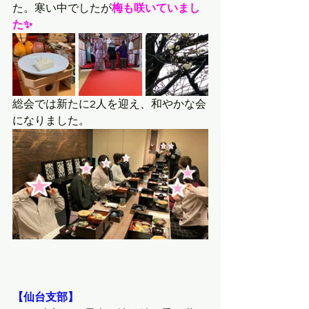
た。寒い中でしたが
梅も咲いていまし
た✨
総会では新たに2人を迎え、和やかな会
になりました。
【仙台支部】