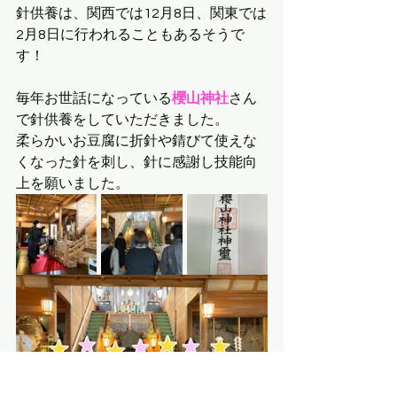
針供養は、関西では12月8日、関東では
2月8日に行われることもあるそうで
す！
毎年お世話になっている
櫻山神社
さん
で針供養をしていただきました。
柔らかいお豆腐に折針や錆びて使えな
くなった針を刺し、針に感謝し技能向
上を願いました。