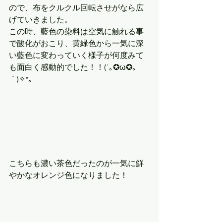
ので、布をクルクル回転させがなら広
げていきました。
この時、藍色の染料は空気に触れる事
で酸化がおこり、黄緑色から一気に深
い藍色に変わっていく様子が何度みて
も面白く感動的でした！！(´｡✪ω✪｡
｀)✧*。 
こちらも濃い茶色だったのが一気に鮮
やかなオレンジ色になりました！