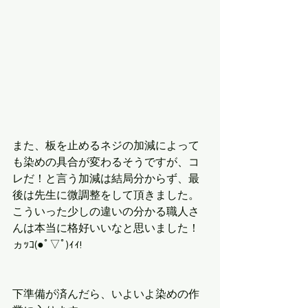
また、板を止めるネジの加減によって
も染めの具合が変わるそうですが、コ
レだ！と言う加減は結局分からず、最
後は先生に微調整をして頂きました。
こういった少しの違いの分かる職人さ
んは本当に格好いいなと思いました！
ヵｯｺ(●ﾟ▽ﾟ)ｨｨ!
下準備が済んだら、いよいよ染めの作