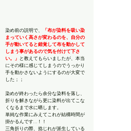
染め前の説明で、
「布が染料を吸い染
まっていく高さが変わるのを、自分の
手が動いてると錯覚して布を動かして
しまう事があるので気を付けて下さ
い。」
と教えてもらいましたが、本当
にその様に感じてしまうのでうっかり
手を動かさないようにするのが大変で
した；；
染めが終わったら余分な染料を落し、
折りを解きながら更に染料が出てこな
くなるまで水に晒します。
単純な作業にみえてこれが結構時間が
掛かるんです…！！
三角折りの際、捻じれが派生している