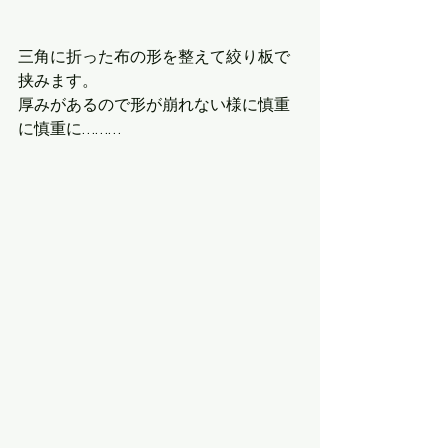
三角に折った布の形を整えて絞り板で
挟みます。 
厚みがあるので形が崩れない様に慎重
に慎重に………　　　　　