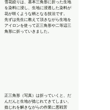
雪花絞りは、基本三角形に折った生地
を染料に浸し、生地に浸透した染料が
花が咲くような柄となる技法です。
先ずは先生に教えて頂きながら生地を
アイロンを使って正三角形や二等辺三
角形に折っていきました。
正三角形（写真）は折っていくと、だ
んだんと生地が捻じれてきてしまい、
捻じれを解きながらの作業に悪戦苦