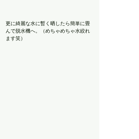
更に綺麗な水に暫く晒したら簡単に畳
んで脱水機へ。（めちゃめちゃ水絞れ
ます笑）